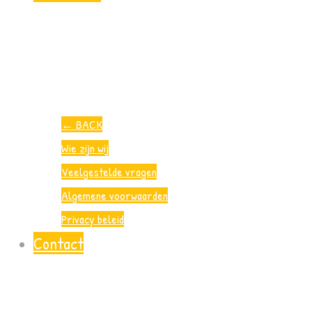
←
BACK
Wie zijn wij
Veelgestelde vragen
Algemene voorwaarden
Privacy beleid
Contact