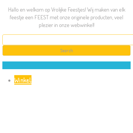
Hallo en welkom op Vrolijke Feestjes! Wij maken van elk
feestje een FEEST met onze originele producten, veel
plezier in onze webwinkel!
Search
for:
No products in the cart.
Winkel