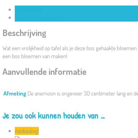
1st
Beschrijving
aantal
Aanvullende informatie
Beschrijving
Wat een vrolijkheid op tafel als je deze bos gehaakte bloemen 
een bos bloemen van maken!
Aanvullende informatie
Afmeting
De anemoon is ongeveer 30 centimeter lang en de
Je zou ook kunnen houden van …
Aanbieding!